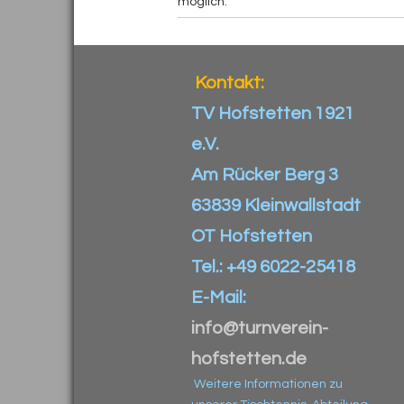
möglich.
Kontakt:
TV Hofstetten 1921
e.V.
Am Rücker Berg 3
63839 Kleinwallstadt
OT Hofstetten
Tel.: +49 6022-25418
E-Mail:
info@turnverein-
hofstetten.de
Weitere Informationen zu