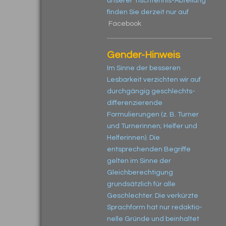
unserer Tischtennis-Abteilung
finden Sie derzeit nur auf
Facebook
Gender-Hinweis
Im Sinne der besseren
Lesbarkeit ver­zichten wir auf
durchgängig geschlechts­
differenzierende
Formulierungen (z. B. Turner
und Turnerinnen; Helfer und
Helferinnen). Die
entsprechenden Begriffe
gelten im Sinne der
Gleichberech­tigung
grundsätzlich für alle
Geschlechter. Die verkürzte
Sprachform hat nur redaktio­
nelle Gründe und beinhaltet