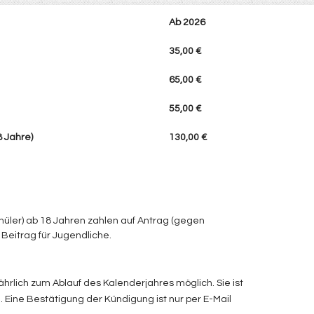
Ab 2026
35,00 €
65,00 €
55,00 €
8 Jahre)
130,00 €
hüler) ab 18 Jahren zahlen auf Antrag (gegen
Beitrag für Jugendliche.
ährlich zum Ablauf des Kalenderjahres möglich. Sie ist
n. Eine Bestätigung der Kündigung ist nur per E-Mail