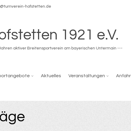
o@turnverein-hofstetten.de
ofstetten 1921 e.V.
0 Jahren aktiver Breitensportverein am bayerischen Untermain ---
portangebote
Aktuelles
Veranstaltungen
Anfahr
räge